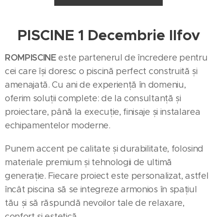
PISCINE
1 Decembrie Ilfov
ROMPISCINE
este partenerul de încredere pentru
cei care își doresc o piscină perfect construită și
amenajată. Cu ani de experiență în domeniu,
oferim soluții complete: de la consultanță și
proiectare, până la execuție, finisaje și instalarea
echipamentelor moderne.
Punem accent pe calitate și durabilitate, folosind
materiale premium și tehnologii de ultimă
generație. Fiecare proiect este personalizat, astfel
încât piscina să se integreze armonios în spațiul
tău și să răspundă nevoilor tale de relaxare,
confort și estetică.