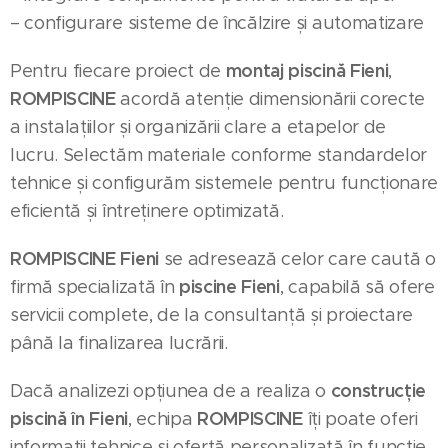
– configurare sisteme de încălzire și automatizare
montaj piscină Fieni
Pentru fiecare proiect de
,
ROMPISCINE
acordă atenție dimensionării corecte
a instalațiilor și organizării clare a etapelor de
lucru. Selectăm materiale conforme standardelor
tehnice și configurăm sistemele pentru funcționare
eficientă și întreținere optimizată.
ROMPISCINE Fieni
se adresează celor care caută o
piscine Fieni
firmă specializată în
, capabilă să ofere
servicii complete, de la consultanță și proiectare
până la finalizarea lucrării.
construcție
Dacă analizezi opțiunea de a realiza o
piscină în Fieni
ROMPISCINE
, echipa
îți poate oferi
informații tehnice și ofertă personalizată în funcție