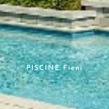
PISCINE Fieni