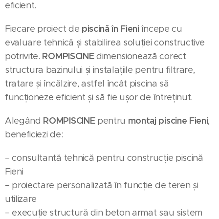
eficient.
piscină în Fieni
Fiecare proiect de
începe cu
evaluare tehnică și stabilirea soluției constructive
ROMPISCINE
potrivite.
dimensionează corect
structura bazinului și instalațiile pentru filtrare,
tratare și încălzire, astfel încât piscina să
funcționeze eficient și să fie ușor de întreținut.
ROMPISCINE
montaj piscine Fieni
Alegând
pentru
,
beneficiezi de:
– consultanță tehnică pentru construcție piscină
Fieni
– proiectare personalizată în funcție de teren și
utilizare
– execuție structură din beton armat sau sistem