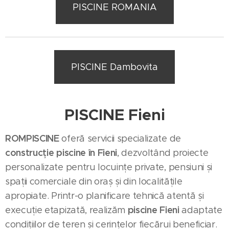
PISCINE ROMANIA
PISCINE Dambovita
PISCINE Fieni
ROMPISCINE
oferă servicii specializate de
construcție piscine în Fieni
, dezvoltând proiecte
personalizate pentru locuințe private, pensiuni și
spații comerciale din oraș și din localitățile
apropiate. Printr-o planificare tehnică atentă și
piscine Fieni
execuție etapizată, realizăm
adaptate
condițiilor de teren și cerințelor fiecărui beneficiar.