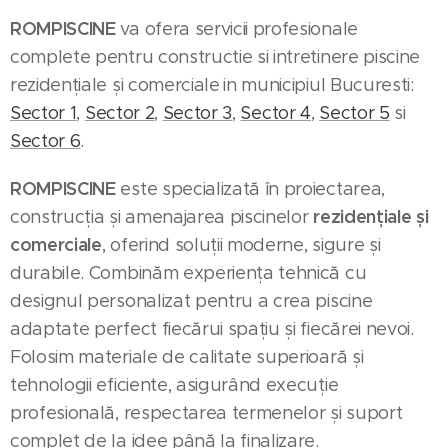
ROMPISCINE
va ofera servicii profesionale
complete pentru constructie si intretinere piscine
rezidențiale și comerciale
in municipiul Bucuresti:
Sector 1
,
Sector 2
,
Sector 3
,
Sector 4
,
Sector 5
si
Sector 6
.
ROMPISCINE
este specializată în proiectarea,
rezidențiale și
construcția și amenajarea piscinelor
comerciale
, oferind soluții moderne, sigure și
durabile. Combinăm experiența tehnică cu
designul personalizat pentru a crea piscine
adaptate perfect fiecărui spațiu și fiecărei nevoi.
Folosim materiale de calitate superioară și
tehnologii eficiente, asigurând execuție
profesională, respectarea termenelor și suport
complet de la idee până la finalizare.