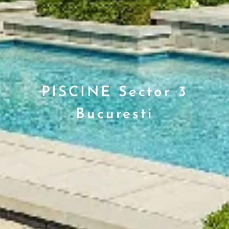
PISCINE Sector 3
Bucuresti