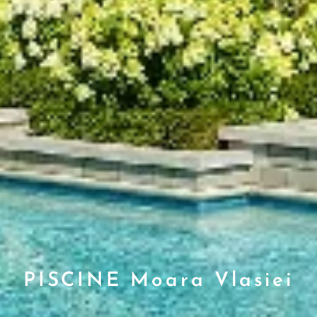
PISCINE Moara Vlasiei