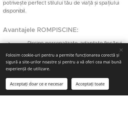
potrivește perfect stilului tău de viață și spațiului
disponibil.
Avantajele ROMPISCINE:
✅ Piscine personalizate, adaptate fiecărui
spațiu
Folosim cookie-uri pentru a permite funcționarea corectă și
sigură a site-urilor noastre și pentru a vă oferi cea mai bună
✅ Execuție profesionistă și finisaje de
experiență de utilizare.
calitate
Acceptați doar ce e necesar
Acceptați toate
✅ Echipamente moderne și soluții tehnice
eficiente
✅ Suport și consultanță pe tot parcursul
proiectului