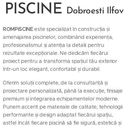
PISCINE
Dobroesti
Ilfov
ROMPISCINE
este specializat în construcția și
amenajarea piscinelor, combinând experiența,
profesionalismul și atenția la detalii pentru
rezultate excepționale. Ne dedicăm fiecărui
proiect pentru a transforma spațiul tău exterior
într-un loc elegant, confortabil și durabil.
Oferim soluții complete, de la consultanță și
proiectare personalizată, până la execuție, finisaje
premium și integrarea echipamentelor moderne.
Punem accent pe materiale de calitate, tehnologii
performante și design adaptat fiecărui spațiu,
astfel încât fiecare piscină să fie sigură, estetică și