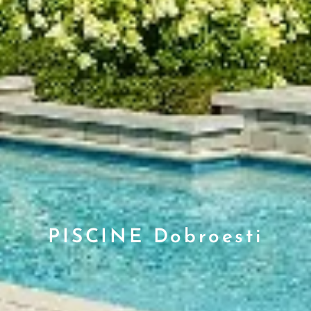
PISCINE Dobroesti