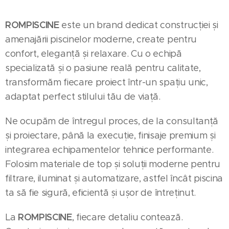
ROMPISCINE
este un brand dedicat construcției și
amenajării piscinelor moderne, create pentru
confort, eleganță și relaxare. Cu o echipă
specializată și o pasiune reală pentru calitate,
transformăm fiecare proiect într-un spațiu unic,
adaptat perfect stilului tău de viață.
Ne ocupăm de întregul proces, de la consultanță
și proiectare, până la execuție, finisaje premium și
integrarea echipamentelor tehnice performante.
Folosim materiale de top și soluții moderne pentru
filtrare, iluminat și automatizare, astfel încât piscina
ta să fie sigură, eficientă și ușor de întreținut.
ROMPISCINE
La
, fiecare detaliu contează.