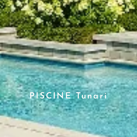
PISCINE Tunari