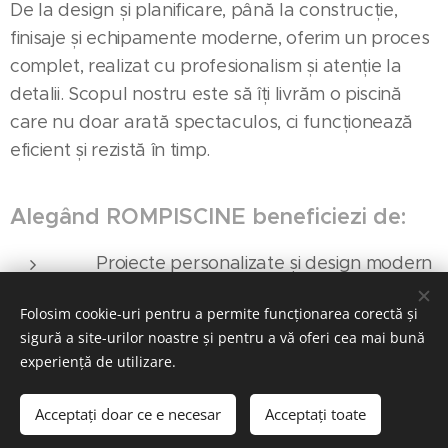
De la design și planificare, până la construcție,
finisaje și echipamente moderne, oferim un proces
complet, realizat cu profesionalism și atenție la
detalii. Scopul nostru este să îți livrăm o piscină
care nu doar arată spectaculos, ci funcționează
eficient și rezistă în timp.
Alegând ROMPISCINE beneficiezi de:
✅ Proiecte personalizate și design modern
Folosim cookie-uri pentru a permite funcționarea corectă și
✅ Calitate superioară în execuție și
sigură a site-urilor noastre și pentru a vă oferi cea mai bună
materiale
experiență de utilizare.
✅ Tehnologie actuală pentru întreținere
Acceptați doar ce e necesar
Acceptați toate
ușoară